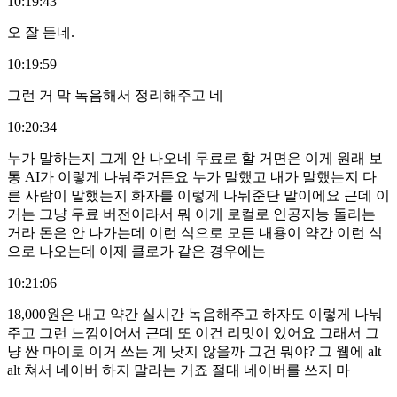
10:19:43
오 잘 듣네.
10:19:59
그런 거 막 녹음해서 정리해주고 네
10:20:34
누가 말하는지 그게 안 나오네 무료로 할 거면은 이게 원래 보
통 AI가 이렇게 나눠주거든요 누가 말했고 내가 말했는지 다
른 사람이 말했는지 화자를 이렇게 나눠준단 말이에요 근데 이
거는 그냥 무료 버전이라서 뭐 이게 로컬로 인공지능 돌리는
거라 돈은 안 나가는데 이런 식으로 모든 내용이 약간 이런 식
으로 나오는데 이제 클로가 같은 경우에는
10:21:06
18,000원은 내고 약간 실시간 녹음해주고 하자도 이렇게 나눠
주고 그런 느낌이어서 근데 또 이건 리밋이 있어요 그래서 그
냥 싼 마이로 이거 쓰는 게 낫지 않을까 그건 뭐야? 그 웹에 alt
alt 쳐서 네이버 하지 말라는 거죠 절대 네이버를 쓰지 마