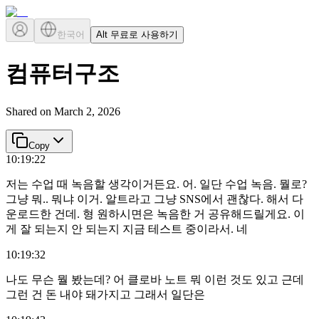
한국어
Alt 무료로 사용하기
컴퓨터구조
Shared on
March 2, 2026
Copy
10:19:22
저는 수업 때 녹음할 생각이거든요. 어. 일단 수업 녹음. 뭘로?
그냥 뭐.. 뭐냐 이거. 알트라고 그냥 SNS에서 괜찮다. 해서 다
운로드한 건데. 형 원하시면은 녹음한 거 공유해드릴게요. 이
게 잘 되는지 안 되는지 지금 테스트 중이라서. 네
10:19:32
나도 무슨 뭘 봤는데? 어 클로바 노트 뭐 이런 것도 있고 근데
그런 건 돈 내야 돼가지고 그래서 일단은